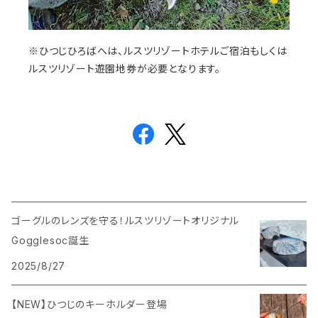
※ひつじひろばへは、ルスツリゾートホテルご宿泊もしくは
ルスツリゾート遊園地券が必要となります。
ゴーグルのレンズを守る！ルスツリゾートオリジナル
Gogglesoc誕生
2025/8/27
【NEW】ひつじのキーホルダー登場