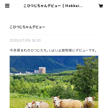
こひつじちゃんデビュー | Hokkaido
Rusutsu Marche
こひつじちゃんデビュー
2023/07/09 18:30
今年産まれのひつじたち。いよいよ放牧場にデビューです。