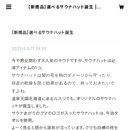
【新商品】選べるサウナハット誕生 | H
okkaido Rusutsu Marche
【新商品】選べるサウナハット誕生
2023/03/11 19:30
今や男女問わず大人気のサウナですが、サウナハットは必
須アイテムの1つ。
サウナハットは髪の毛を熱のダメージから守ったり、
頭皮の乾燥を防ぐ効果があるので、持っておきたいで
すよね。
温泉天国北海道にあるルスツでも、オリジナルのサウナハ
ットが誕生しました。
サウナあがりのクマのロゴが入ったサウナハットは、今治タ
オルを使用。
よーく見ると頭から湯気が立っています。クマも白樺の枝を