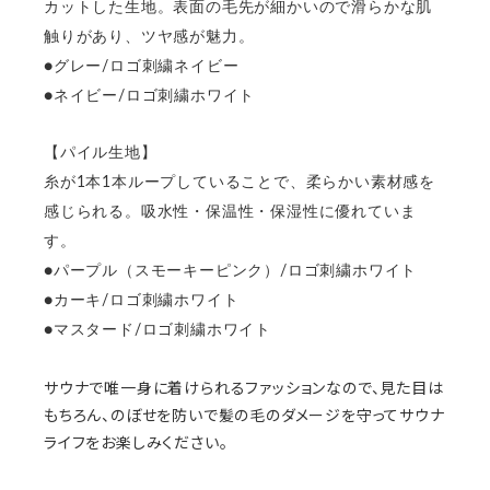
カットした生地。表面の毛先が細かいので滑らかな肌
触りがあり、ツヤ感が魅力。
●グレー/ロゴ刺繍ネ
イビー
●ネイビー/ロゴ刺繍ホワイト
【パイル生地】
糸が1本1本ループしていることで、柔らかい素材感を
感じられる。吸水性・保温性・保湿性に優れていま
す。
●パープル（スモーキーピンク）/ロゴ刺繍ホワイト
●カーキ/ロゴ刺繍ホワイト
●マスタード/ロゴ刺繍ホワイト
サウナで唯一身に着けられるファッションなので、見た目は
もちろん、のぼせを防いで髪の毛のダメージを守ってサウナ
ライフをお楽しみください。