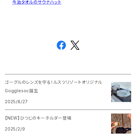
今治タオルのサウナハット
ゴーグルのレンズを守る！ルスツリゾートオリジナル
Gogglesoc誕生
2025/8/27
【NEW】ひつじのキーホルダー登場
2025/2/9