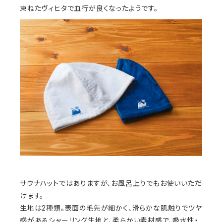
束ねたヴィヒタで血行が良くなったようです。
サウナハットではありますが、お風呂上りでもお使いいただ
けます。
生地は2種類。表面の毛先が細かく、滑らかな肌触りでツヤ
感があるシャーリング生地と、柔らかい素材感で、吸水性・