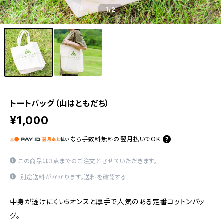
1
/2
トートバッグ（山はともだち）
¥1,000
なら
手数料無料の
翌月払いでOK
この商品は3点までのご注文とさせていただきます。
別途送料がかかります。
送料を確認する
中身が透けにくい5オンスと厚手で人気のある定番コットンバッ
グ。