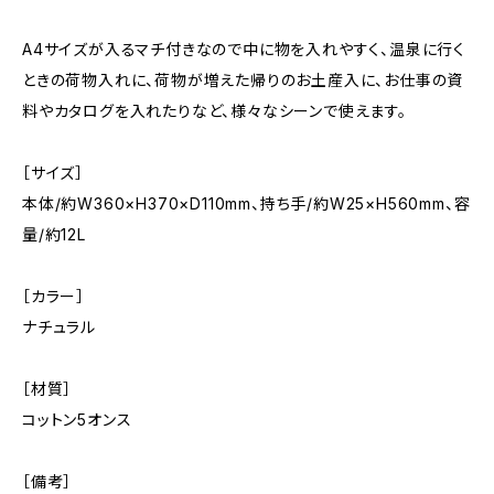
A4サイズが入るマチ付きなので中に物を入れやすく、温泉に行く
ときの荷物入れに、荷物が増えた帰りのお土産入に、お仕事の資
料やカタログを入れたりなど、様々なシーンで使えます。
［サイズ］
本体/約W360×H370×D110mm、持ち手/約W25×H560mm、容
量/約12L
［カラー］
ナチュラル
［材質］
コットン5オンス
［備考］