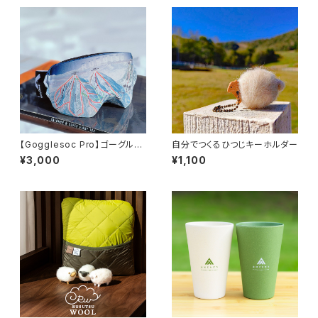
【Gogglesoc Pro】ゴーグルソ
自分でつくるひつじキーホルダー
ック RUSUTSU
¥3,000
¥1,100