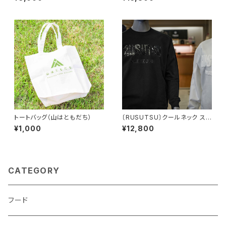
トートバッグ（山はともだち）
〔RUSUTSU〕クールネック スウ
ェット ブラック/ホワイト
¥1,000
¥12,800
CATEGORY
フード